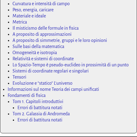
Curvatura e intensità di campo
Peso, energia, caricare
Materiale e ideale
Metrica
Il misticismo delle formule in fisica
A proposito di approssimazioni
A proposito di simmetrie, gruppi e le loro opinioni
Sulle basi della matematica
Omogeneità e isotropia
Relatività e sistemi di coordinate
Lo Spazio-Tempo è pseudo-euclideo in prossimità di un punto
Sistemi di coordinate regolari e singolari
Tensori
Evoluzione e “statico” L'universo
Informazioni sul nome Teoria dei campi unificati
Fondamenti di fisica
Tom 1. Capitoli introduttivi
Errori di battitura notati
Tom 2. Galassia di Andromeda
Errori di battitura notati