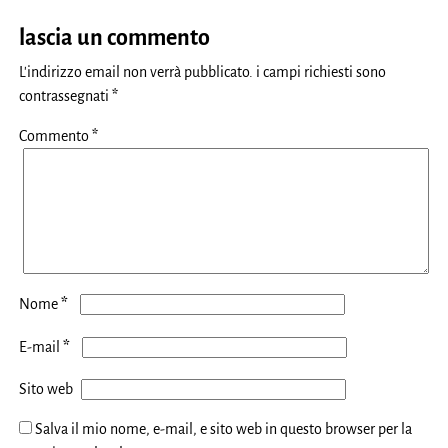
lascia un commento
L'indirizzo email non verrà pubblicato.
i campi richiesti sono
contrassegnati
*
Commento
*
*
Nome
*
E-mail
Sito web
Salva il mio nome, e-mail, e sito web in questo browser per la