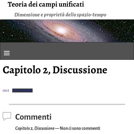
Teoria dei campi unificati
Dimensione e proprietà dello spazio-tempo
Capitolo 2, Discussione
oss2
Scaricamento
Commenti
Capitolo 2, Discussione
— Non ci sono commenti