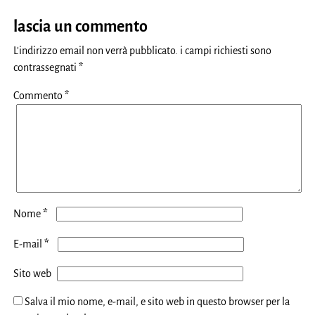
lascia un commento
L'indirizzo email non verrà pubblicato.
i campi richiesti sono
contrassegnati
*
Commento
*
*
Nome
*
E-mail
Sito web
Salva il mio nome, e-mail, e sito web in questo browser per la