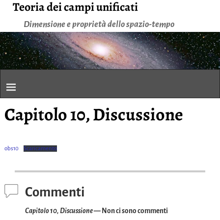
Teoria dei campi unificati
Dimensione e proprietà dello spazio-tempo
Capitolo 10, Discussione
obs10
Scaricamento
Commenti
Capitolo 10, Discussione
— Non ci sono commenti