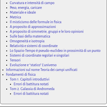
Curvatura e intensità di campo
Peso, energia, caricare
Materiale e ideale
Metrica
Il misticismo delle formule in fisica
A proposito di approssimazioni
A proposito di simmetrie, gruppi e le loro opinioni
Sulle basi della matematica
Omogeneità e isotropia
Relatività e sistemi di coordinate
Lo Spazio-Tempo è pseudo-euclideo in prossimità di un punto
Sistemi di coordinate regolari e singolari
Tensori
Evoluzione e “statico” L'universo
Informazioni sul nome Teoria dei campi unificati
Fondamenti di fisica
Tom 1. Capitoli introduttivi
Errori di battitura notati
Tom 2. Galassia di Andromeda
Errori di battitura notati