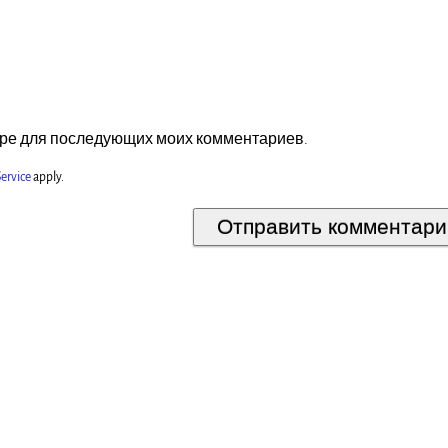
зере для последующих моих комментариев.
ervice
apply.