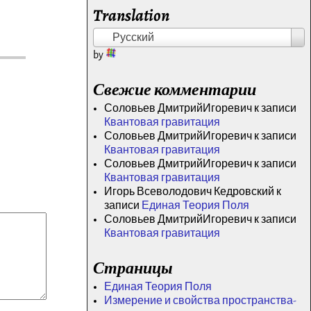
Translation
Русский
by
Свежие комментарии
Соловьев ДмитрийИгоревич
к записи
Квантовая гравитация
Соловьев ДмитрийИгоревич
к записи
Квантовая гравитация
Соловьев ДмитрийИгоревич
к записи
Квантовая гравитация
Игорь Всеволодович Кедровский
к
записи
Единая Теория Поля
Соловьев ДмитрийИгоревич
к записи
Квантовая гравитация
Страницы
Единая Теория Поля
Измерение и свойства пространства-