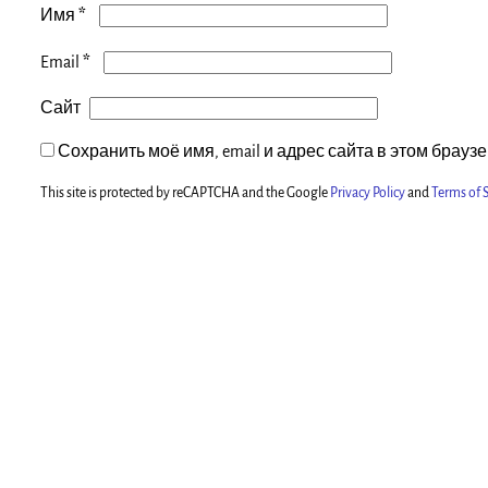
*
Имя
*
Email
Сайт
Сохранить моё имя, email и адрес сайта в этом брау
This site is protected by reCAPTCHA and the Google
Privacy Policy
and
Terms of S