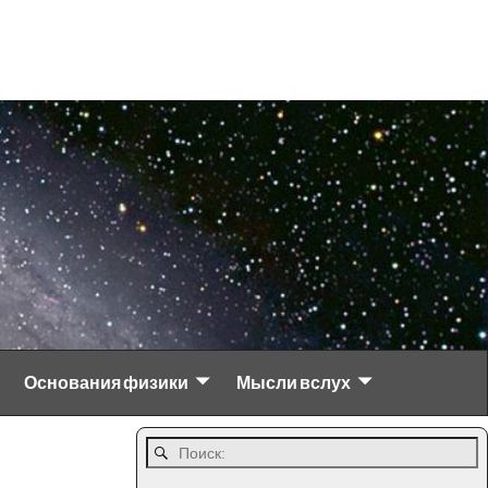
Основания физики
Мысли вслух