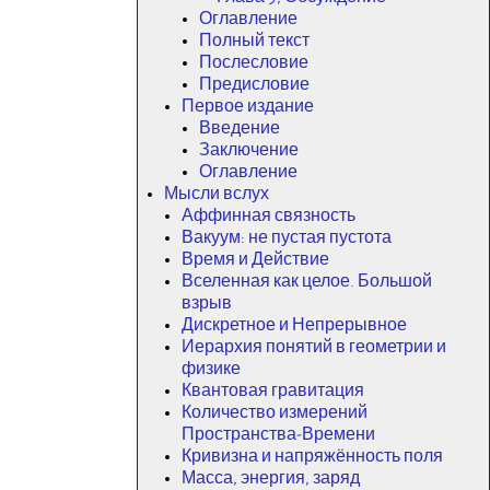
Оглавление
Полный текст
Послесловие
Предисловие
Первое издание
Введение
Заключение
Оглавление
Мысли вслух
Аффинная связность
Вакуум: не пустая пустота
Время и Действие
Вселенная как целое. Большой
взрыв
Дискретное и Непрерывное
Иерархия понятий в геометрии и
физике
Квантовая гравитация
Количество измерений
Пространства-Времени
Кривизна и напряжённость поля
Масса, энергия, заряд