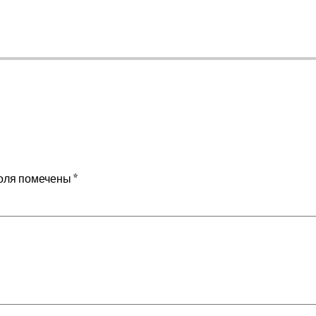
оля помечены
*