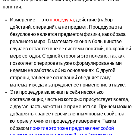
понятии:
Измерение — это
процедура
, действие (набор
действий, операций), а не предмет. Процедура эта
безусловно является предметом физики, как образа
реального мира. В математике она в большинстве
случаев остаётся вне её системы понятий, по-крайней
мере сегодня. С одной стороны это полезно, так как
позволяет оперировать уже сформулированными
идеями не заботясь об их основаниях. С другой
стороны, забвение оснований обедняет саму
математику, да и затрудняет её применение в науке.
Эта процедура включает в себя несколько
составляющих, часть из которых присутствует всегда,
а другая часть может и не применяться. Причём можно
добавлять к ранее перечисленным новые свойства,
которые уточняют процедуру измерения. Таким
образом
понятие это тоже представляет собой