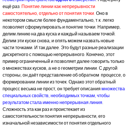
ещё раз.
Понятие линии как непрерывности
самостоятельно, отдельно от понятия точки.
Оно в
некотором смысле более фундаментально, т.к. легко
позволяет сформулировать и понятие точки. Например,
делим линию на два куска и каждый называем точкой.
Делим эти куски снова, и опять можем назвать новые
части точками. И так далее. Это будут разные реализации
дискретного с помощью непрерывного. Конечно, этот
пример ограниченный и позволяет далее говорить только
о множествах кусков, а не о геометрии линии. С другой
стороны, он даёт представление об обратном процессе, о
формировании линии из точек. Однако этот обратный
процесс весьма не прост, он требует описания
множества
специальных свойств, необходимых точкам, чтобы
результатом стала именно непрерывная линия
.
Сложность эта как раз и проистекает из
самостоятельности понятия непрерывности, его
изначальной независимости от понятия отдельного