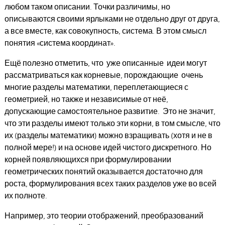
любом таком описании. Точки различимы, но
описываются своими ярлыками не отдельно друг от друга,
а все вместе, как совокупность, система. В этом смысл
понятия «система координат».
Ещё полезно отметить, что уже описанные идеи могут
рассматриваться как корневые, порождающие очень
многие разделы математики, переплетающиеся с
геометрией, но также и независимые от неё,
допускающие самостоятельное развитие. Это не значит,
что эти разделы имеют только эти корни, в том смысле, что
их (разделы математики) можно взращивать (хотя и не в
полной мере!) и на основе идей чистого дискретного. Но
корней появляющихся при формулировании
геометрических понятий оказывается достаточно для
роста, формулирования всех таких разделов уже во всей
их полноте.
Например, это теории отображений, преобразований