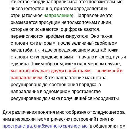
качестве координат приписываются положительные
числа (естественно, при этом определяется и
отрицательное
направление
). Направление это
оказывается присущим не только точкам линии,
которые описываются (оцифровываются,
перечисляются, арифметизируются). Оно также
становится и вторым (после величины) свойством
масштаба, т.к. и две определяющие масштаб точки
становятся упорядоченными — начало и конец, нуль и
единица. Таким образом, уже в одномерном случае,
масштаб обладает двумя свойствами — величиной и
направлением.
Хотя направление масштаба
редуцировано до соотношения порядка, а
направление в одномерном пространстве
редуцировано до знака получившейся координаты.
Для различения понятия многообразия от следующего за
ним в иерархии геометрических построений понятия
пространства, снабжённого связностью
(в общепринятом