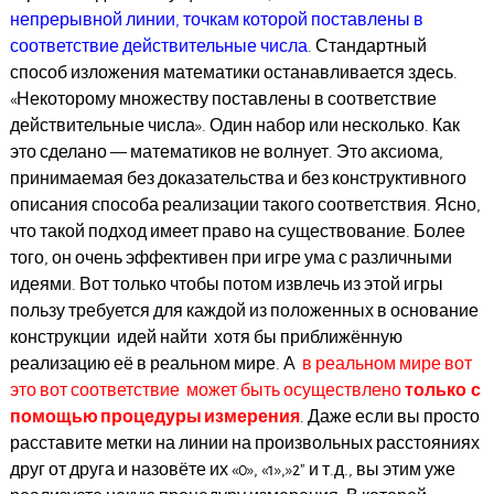
непрерывной линии, точкам которой поставлены в
соответствие действительные числа
. Стандартный
способ изложения математики останавливается здесь.
«Некоторому множеству поставлены в соответствие
действительные числа». Один набор или несколько. Как
это сделано — математиков не волнует. Это аксиома,
принимаемая без доказательства и без конструктивного
описания способа реализации такого соответствия. Ясно,
что такой подход имеет право на существование. Более
того, он очень эффективен при игре ума с различными
идеями. Вот только чтобы потом извлечь из этой игры
пользу требуется для каждой из положенных в основание
конструкции идей найти хотя бы приближённую
реализацию её в реальном мире. А
в реальном мире вот
это вот соответствие может быть осуществлено
только с
помощью процедуры измерения
. Даже если вы просто
расставите метки на линии на произвольных расстояниях
друг от друга и назовёте их «0», «1»,»2″ и т.д., вы этим уже