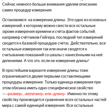
Сейчас немного больше внимания уделим описанию
самих процедур измерения.
Остановимся на измерении длины. Это одно из основных
измерений, к которому можно свести все остальные
(кроме измерения времени и счёта фактов событий,
например счётчиком Гейгера; последний тип измерений
сводится к базовой процедуре счёта). Действительно, все
остальные измерения так или иначе сводятся к
считыванию показаний со шкалы с нанесёнными на неё
делениями. А что это, если не измерение длины?
В простейшем варианте измерение длины тоже
ограничивается двумя первыми составляющими
процедуры измерения. Только единица измерения при
этом обязана иметь одно специфическое свойство
—
«размер», «величину» или «длину»
. Именно по этому
свойству производится сравнение всех остальных частей
мира с самой единицей измерения. Все остальные