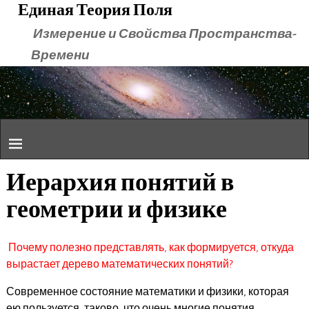
Единая Теория Поля
Измерение и Свойства Пространства-
Времени
Иерархия понятий в
геометрии и физике
Почему полезно представлять, как формируется, откуда
вырастает дерево математических понятий?
Современное состояние математики и физики, которая
ею пользуется, таково, что очень многие понятия